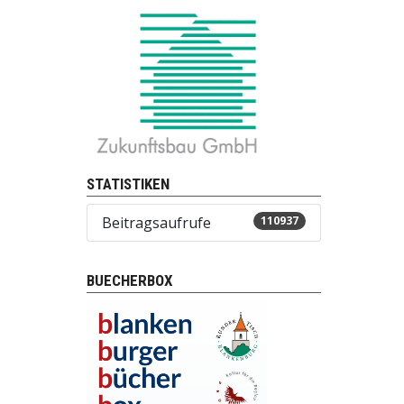
STATISTIKEN
Beitragsaufrufe
110937
BUECHERBOX