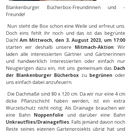
Blankenburger Bücherbox-Freundinnen und -
Freunde!
Nun steht die Box schon eine Weile und erfreut uns.
Doch eins fehlt ihr noch und das ist das begrünte
Dach!
Am Mittwoch, den 3. August 2023, um 17:00
starten wir deshalb unsere
Mitmach-Aktion
: Wir
laden alle interessierten Gärtner und Gärtnerinnen
und handwerklich Interessierten oder einfach nur
Neugierigen dazu ein, mit uns gemeinsam das
Dach
der Blankenburger Bücherbox
zu
begrünen
oder
uns einfach dabei anzufeuern.
Die Dachmaße sind 80 x 120 cm. Da wir nur eine 4 cm
dicke Pflanzschicht haben werden, ist ein extra
Wurzelschutz nicht nötig. Als Drainage brauchen wir
eine Bahn
Noppenfolie
und darüber eine Bahn
Unkrautflies/Drainageflies
. Falls jemand davon noch
Reste seines eigenen Gartenprojekts übrig hat und