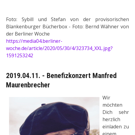
Foto: Sybill und Stefan von der provisorischen
Blankenburger Bücherbox - Foto: Bernd Wähner von
der Berliner Woche
https://media04.berliner-
woche.de/article/2020/05/30/4/323734_XXL.jpg?
1591253242
2019.04.11. - Benefizkonzert Manfred
Maurenbrecher
W
ir
möchten
Dich sehr
herzlich
einladen zu
einem