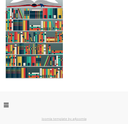
Joomla template by a4joomla