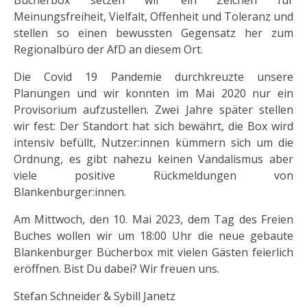
Bücherbox setzen wir ein Zeichen für
Meinungsfreiheit, Vielfalt, Offenheit und Toleranz und
stellen so einen bewussten Gegensatz her zum
Regionalbüro der AfD an diesem Ort.
Die Covid 19 Pandemie durchkreuzte unsere
Planungen und wir konnten im Mai 2020 nur ein
Provisorium aufzustellen. Zwei Jahre später stellen
wir fest: Der Standort hat sich bewährt, die Box wird
intensiv befüllt, Nutzer:innen kümmern sich um die
Ordnung, es gibt nahezu keinen Vandalismus aber
viele positive Rückmeldungen von
Blankenburger:innen.
Am Mittwoch, den 10. Mai 2023, dem Tag des Freien
Buches wollen wir um 18:00 Uhr die neue gebaute
Blankenburger Bücherbox mit vielen Gästen feierlich
eröffnen. Bist Du dabei? Wir freuen uns.
Stefan Schneider & Sybill Janetz