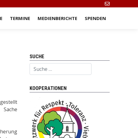
E
TERMINE
MEDIENBERICHTE
SPENDEN
SUCHE
Suchen
KOOPERATIONEN
gestellt
e Sache
cherung