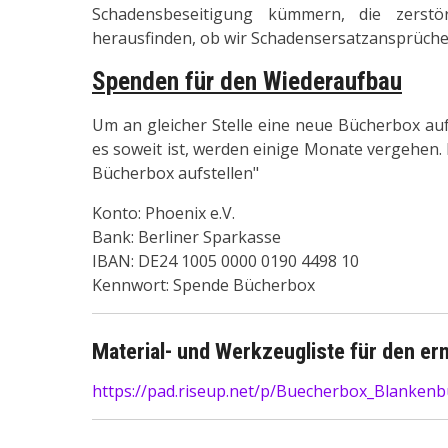
Schadensbeseitigung kümmern, die zerst
herausfinden, ob wir Schadensersatzansprüch
Spenden für den Wiederaufbau
Um an gleicher Stelle eine neue Bücherbox au
es soweit ist, werden einige Monate vergehen.
Bücherbox aufstellen"
Konto: Phoenix e.V.
Bank: Berliner Sparkasse
IBAN: DE24 1005 0000 0190 4498 10
Kennwort: Spende Bücherbox
Material- und Werkzeugliste für den e
https://pad.riseup.net/p/Buecherbox_Blanken