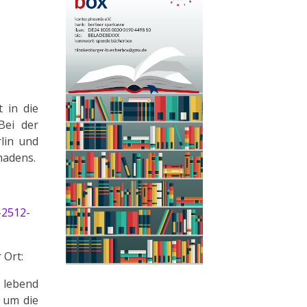
 in die
Bei der
lin und
hadens.
-2512-
 Ort:
 lebend
 um die