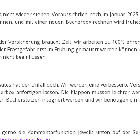
x nicht wieder stehen. Voraussichtlich noch im Januar 202
önnen, und mit einer neuen Bücherbox rechnen wird frühes
der Versicherung braucht Zeit, wir arbeiten zu 100% ehre
n der Frostgefahr erst im Frühling gemauert werden können
 nicht beeinflussen.
Gutes hat der Unfall doch. Wir werden eine verbesserte Ver
erbox anfertigen lassen. Die Klappen müssen leichter wer
ten Bücherstützen integriert werden und wir benötigen ein 
 gerne die Kommentarfunktion jeweils unten auf der Sei
herbox at gmx dot de
.