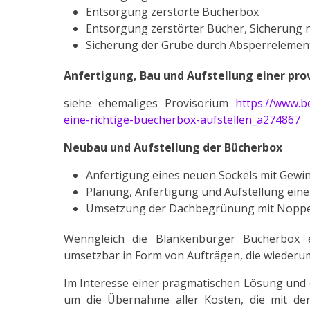
Entsorgung zerstörte Bücherbox
Entsorgung zerstörter Bücher, Sicherung
Sicherung der Grube durch Absperrelemen
Anfertigung, Bau und Aufstellung einer pro
siehe ehemaliges Provisorium
https://www.b
eine-richtige-buecherbox-aufstellen_a274867
Neubau und Aufstellung der Bücherbox
Anfertigung eines neuen Sockels mit Gewi
Planung, Anfertigung und Aufstellung ein
Umsetzung der Dachbegrünung mit Noppenf
Wenngleich die Blankenburger Bücherbox ein
umsetzbar in Form von Aufträgen, die wiederum
Im Interesse einer pragmatischen Lösung und 
um die Übernahme aller Kosten, die mit de