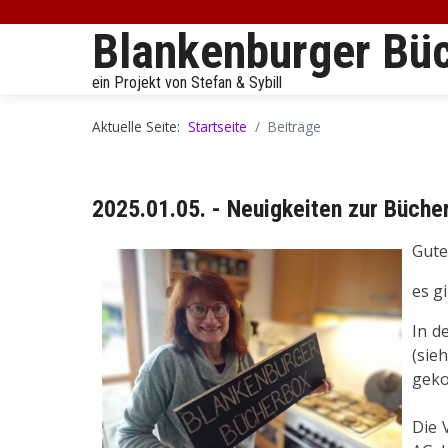
Blankenburger Bü
ein Projekt von Stefan & Sybill
Aktuelle Seite:
Startseite
Beiträge
2025.01.05. - Neuigkeiten zur Büche
Gute
es g
In d
(sie
gek
Die 