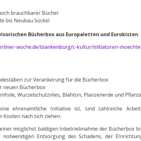
 noch brauchbarer Bücher
te bis Neubau Sockel
visorischen Bücherbox aus Europaletten und Eurokisten
erliner-woche.de/blankenburg/c-kultur/initiatoren-moecht
ndestäben zur Verankerung für die Bücherbox
er neuen Bücherbox
olie, Wurzelschutzvlies, Blähton, Planzenerde und Pflanz
e ehrenamtliche Initiative ist, sind zahlreiche Arbei
 Kosten nach sich ziehen.
einer möglichst baldigen Inbetriebnahme der Bücherbox bi
r notwendigen Entsorgung des Schadens, der EInrichtun