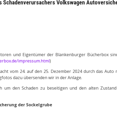
des Schadenverursachers
Volkswagen Autoversich
itiatoren und Eigentümer der Blankenburger Bücherbox sin
erbox.de/impressum.html
)
acht vom 24. auf den 25. Dezember 2024 durch das Auto 
egfotos dazu übersenden wir in der Anlage.
ich um den Schaden zu beseitigen und den alten Zustand
icherung der Sockelgrube