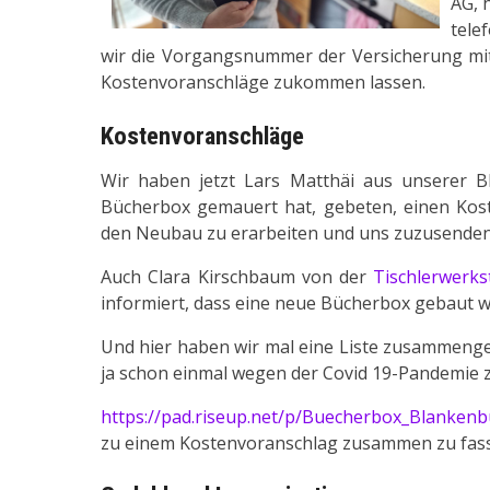
AG, 
tele
wir die Vorgangsnummer der Versicherung mit
Kostenvoranschläge zukommen lassen.
Kostenvoranschläge
Wir haben jetzt Lars Matthäi aus unserer B
Bücherbox gemauert hat, gebeten, einen Kost
den Neubau zu erarbeiten und uns zuzusenden
Auch Clara Kirschbaum von der
Tischlerwerk
informiert, dass eine neue Bücherbox gebaut 
Und hier haben wir mal eine Liste zusammenges
ja schon einmal wegen der Covid 19-Pandemie 
https://pad.riseup.net/p/Buecherbox_Blanken
zu einem Kostenvoranschlag zusammen zu fas