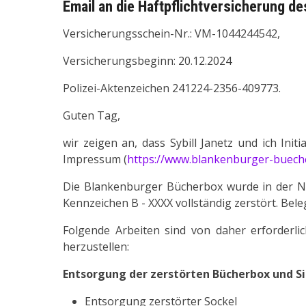
Email an die Haftpflichtversicherung 
Versicherungsschein-Nr.: VM-1044244542,
Versicherungsbeginn: 20.12.2024
Polizei-Aktenzeichen 241224-2356-409773.
Guten Tag,
wir zeigen an, dass Sybill Janetz und ich In
Impressum (
https://www.blankenburger-buech
Die Blankenburger Bücherbox wurde in der N
Kennzeichen B - XXXX vollständig zerstört. Bel
Folgende Arbeiten sind von daher erforderl
herzustellen:
Entsorgung der zerstörten Bücherbox und S
Entsorgung zerstörter Sockel