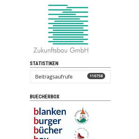
STATISTIKEN
Beitragsaufrufe
110758
BUECHERBOX