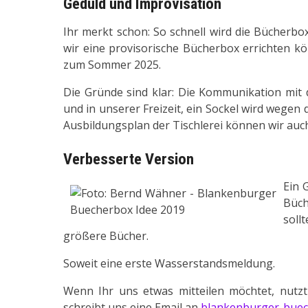
Geduld und Improvisation
Ihr merkt schon: So schnell wird die Bücherbo
wir eine provisorische Bücherbox errichten k
zum Sommer 2025.
Die Gründe sind klar: Die Kommunikation mit 
und in unserer Freizeit, ein Sockel wird wege
Ausbildungsplan der Tischlerei können wir auch
Verbesserte Version
Ein 
Büch
soll
größere Bücher.
Soweit eine erste Wasserstandsmeldung.
Wenn Ihr uns etwas mitteilen möchtet, nutzt
schreibt uns eine Email an
blankenburger-buec