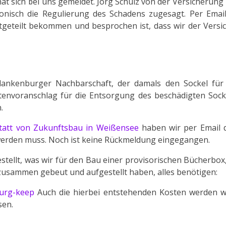
hat sich bei uns gemeldet. Jörg Schulz von der Versicherung
fonisch die Regulierung des Schadens zugesagt. Per Emai
geteilt bekommen und besprochen ist, dass wir der Versi
lankenburger Nachbarschaft, der damals den Sockel für
envoranschlag für die Entsorgung des beschädigten Sock
.
statt von Zukunftsbau in Weißensee
haben wir per Email 
werden muss. Noch ist keine Rückmeldung eingegangen.
tellt, was wir für den Bau einer provisorischen Bücherbox,
zusammen gebeut und aufgestellt haben, alles benötigen:
burg-keep
Auch die hierbei entstehenden Kosten werden w
sen.