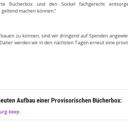
örte Bücherbox und den Sockel fachgerecht entsor
e geltend machen können."
fbauen zu können, sind wir dringend auf Spenden angewies
 Daher werden wir in den nächsten Tagen erneut eine prov
rneuten Aufbau einer Provisorischen Bücherbox:
burg-keep