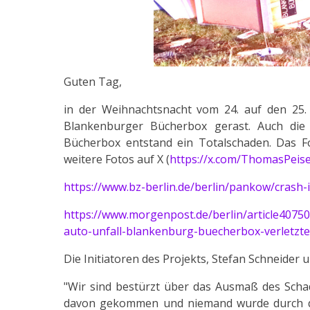
Guten Tag,
in der Weihnachtsnacht vom 24. auf den 25. 
Blankenburger Bücherbox gerast. Auch die n
Bücherbox entstand ein Totalschaden. Das Fo
weitere Fotos auf X (
https://x.com/ThomasPeis
https://www.bz-berlin.de/berlin/pankow/cras
https://www.morgenpost.de/berlin/article40750
auto-unfall-blankenburg-buecherbox-verletzte
Die Initiatoren des Projekts, Stefan Schneider 
"Wir sind bestürzt über das Ausmaß des Scha
davon gekommen und niemand wurde durch die